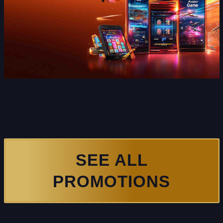
SEE ALL
PROMOTIONS