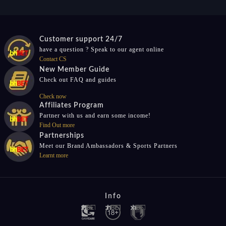
Customer support 24/7
have a question ? Speak to our agent online
Contact CS
New Member Guide
Check out FAQ and guides
Check now
Affiliates Program
Partner with us and earn some income!
Find Out more
Partnerships
Meet our Brand Ambassadors & Sports Partners
Learnt more
Info