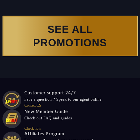
SEE ALL
PROMOTIONS
Customer support 24/7
have a question ? Speak to our agent online
Contact CS
New Member Guide
Check out FAQ and guides
Check now
Affiliates Program