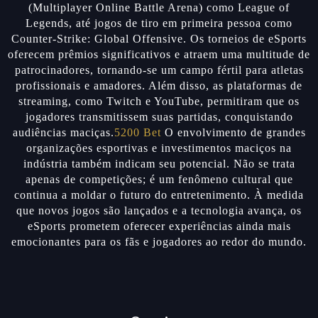
(Multiplayer Online Battle Arena) como League of
Legends, até jogos de tiro em primeira pessoa como
Counter-Strike: Global Offensive. Os torneios de eSports
oferecem prêmios significativos e atraem uma multitude de
patrocinadores, tornando-se um campo fértil para atletas
profissionais e amadores. Além disso, as plataformas de
streaming, como Twitch e YouTube, permitiram que os
jogadores transmitissem suas partidas, conquistando
audiências maciças.
5200 Bet
O envolvimento de grandes
organizações esportivas e investimentos maciços na
indústria também indicam seu potencial. Não se trata
apenas de competições; é um fenômeno cultural que
continua a moldar o futuro do entretenimento. À medida
que novos jogos são lançados e a tecnologia avança, os
eSports prometem oferecer experiências ainda mais
emocionantes para os fãs e jogadores ao redor do mundo.