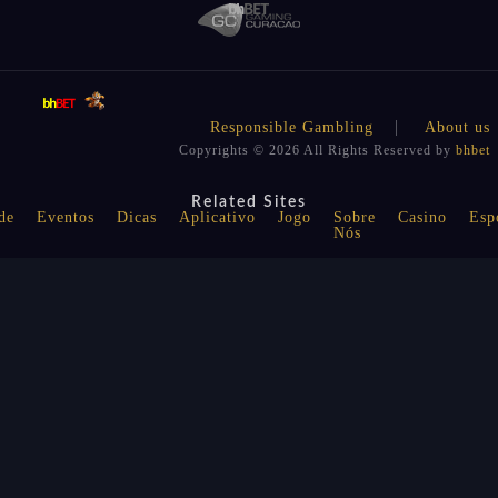
Responsible Gambling
About us
Copyrights © 2026 All Rights Reserved by
bhbet
Related Sites
de
Eventos
Dicas
Aplicativo
Jogo
Sobre
Casino
Esp
Nós