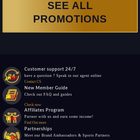
SEE ALL
PROMOTIONS
Customer support 24/7
have a question ? Speak to our agent online
Contact CS
New Member Guide
Check out FAQ and guides
Check now
Affiliates Program
Partner with us and earn some income!
Find Out more
Partnerships
Meet our Brand Ambassadors & Sports Partners