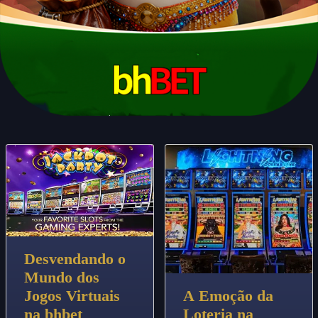
Desvendando o
Mundo dos
A Emoção da
Jogos Virtuais
Loteria na
na bhbet