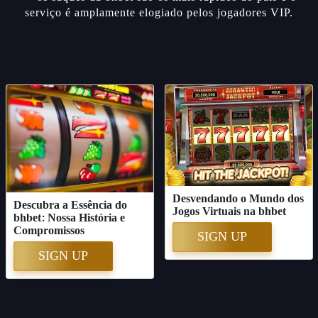
serviço é amplamente elogiado pelos jogadores VIP.
Desvendando o Mundo dos
Descubra a Essência do
Jogos Virtuais na bhbet
bhbet: Nossa História e
Compromissos
SIGN UP
SIGN UP