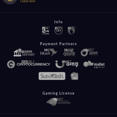
Learnt more
Info
Payment Partners
Gaming License