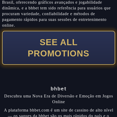
Brasil, oferecendo gráficos avançados e jogabilidade
dinâmica, e a bhbet tem sido referência para usuários que
procuram variedade, confiabilidade e métodos de
pagamento rápidos para suas sessões de entretenimento
online.
SEE ALL
PROMOTIONS
bhbet
Descubra uma Nova Era de Diversão e Emoção em Jogos
Online
A plataforma bhbet.com é um site de cassino de alto nível
— os saques da bhbet são os mais rápidos do país e o