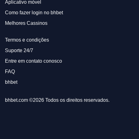
Aplicativo móvel
Como fazer login no bhbet
Melhores Cassinos
Termos e condições
Suporte 24/7
Entre em contato conosco
FAQ
bhbet
bhbet.com ©2026 Todos os direitos reservados.