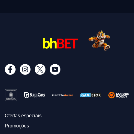
Ofertas especiais
Promoções