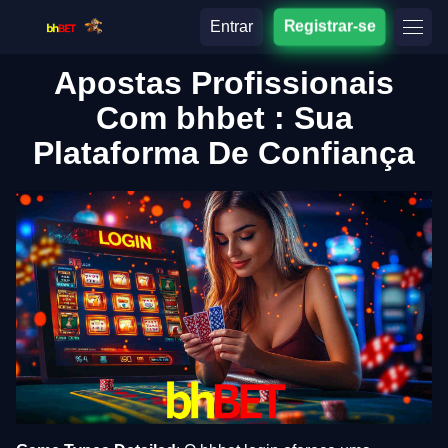
Entrar
Registrar-se
Apostas Profissionais
Com bhbet : Sua
Plataforma De Confiança