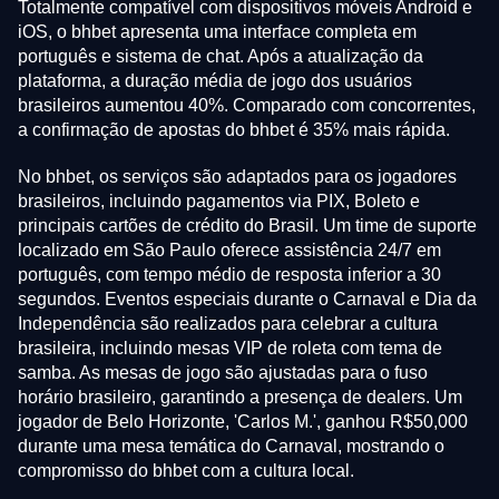
Totalmente compatível com dispositivos móveis Android e
iOS, o bhbet apresenta uma interface completa em
português e sistema de chat. Após a atualização da
plataforma, a duração média de jogo dos usuários
brasileiros aumentou 40%. Comparado com concorrentes,
a confirmação de apostas do bhbet é 35% mais rápida.
No bhbet, os serviços são adaptados para os jogadores
brasileiros, incluindo pagamentos via PIX, Boleto e
principais cartões de crédito do Brasil. Um time de suporte
localizado em São Paulo oferece assistência 24/7 em
português, com tempo médio de resposta inferior a 30
segundos. Eventos especiais durante o Carnaval e Dia da
Independência são realizados para celebrar a cultura
brasileira, incluindo mesas VIP de roleta com tema de
samba. As mesas de jogo são ajustadas para o fuso
horário brasileiro, garantindo a presença de dealers. Um
jogador de Belo Horizonte, 'Carlos M.', ganhou R$50,000
durante uma mesa temática do Carnaval, mostrando o
compromisso do bhbet com a cultura local.