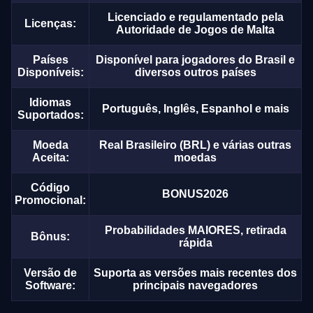
Licenciado e regulamentado pela
Licenças:
Autoridade de Jogos de Malta
Países
Disponível para jogadores do Brasil e
Disponíveis:
diversos outros países
Idiomas
Português, Inglês, Espanhol e mais
Suportados:
Moeda
Real Brasileiro (BRL) e várias outras
Aceita:
moedas
Código
BONUS2026
Promocional:
Probabilidades MAIORES, retirada
Bônus:
rápida
Versão de
Suporta as versões mais recentes dos
Software:
principais navegadores