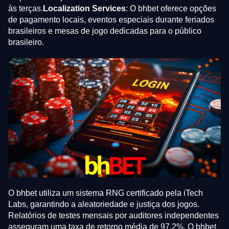
às terças.
Localization Services
: O bhbet oferece opções
de pagamento locais, eventos especiais durante feriados
brasileiros e mesas de jogo dedicadas para o público
brasileiro.
O bhbet utiliza um sistema RNG certificado pela iTech
Labs, garantindo a aleatoriedade e justiça dos jogos.
Relatórios de testes mensais por auditores independentes
asseguram uma taxa de retorno média de 97.2%. O bhbet