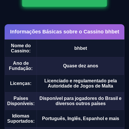
Informações Básicas sobre o Cassino bhbet
Nome do
bhbet
Cassino:
Ano de
Quase dez anos
Fundação:
Licenciado e regulamentado pela
Licenças:
Autoridade de Jogos de Malta
Países
Disponível para jogadores do Brasil e
Disponíveis:
diversos outros países
Idiomas
Português, Inglês, Espanhol e mais
Suportados: