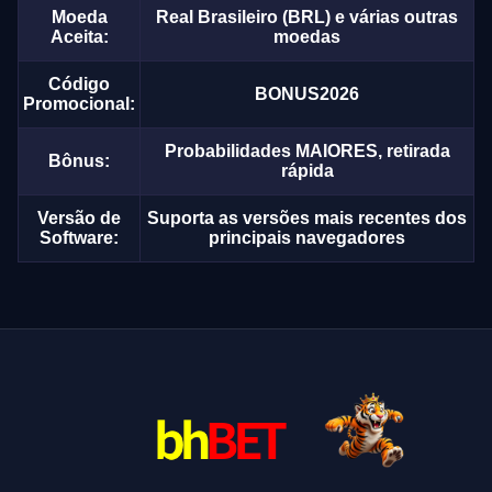
Moeda
Real Brasileiro (BRL) e várias outras
Aceita:
moedas
Código
BONUS2026
Promocional:
Probabilidades MAIORES, retirada
Bônus:
rápida
Versão de
Suporta as versões mais recentes dos
Software:
principais navegadores