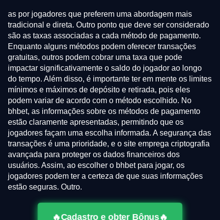
as por jogadores que preferem uma abordagem mais
tradicional e direta. Outro ponto que deve ser considerado
são as taxas associadas a cada método de pagamento.
Enquanto alguns métodos podem oferecer transações
gratuitas, outros podem cobrar uma taxa que pode
impactar significativamente o saldo do jogador ao longo
do tempo. Além disso, é importante ter em mente os limites
mínimos e máximos de depósito e retirada, pois eles
podem variar de acordo com o método escolhido. No
bhbet, as informações sobre os métodos de pagamento
estão claramente apresentadas, permitindo que os
jogadores façam uma escolha informada. A segurança das
transações é uma prioridade, e o site emprega criptografia
avançada para proteger os dados financeiros dos
usuários. Assim, ao escolher o bhbet para jogar, os
jogadores podem ter a certeza de que suas informações
estão seguras. Outro.
🔥Cadastro e obter Bônus🔥