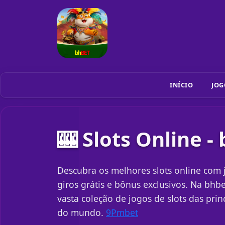
INÍCIO
JOG
🎰 Slots Online -
Descubra os melhores slots online com 
giros grátis e bônus exclusivos. Na bhb
vasta coleção de jogos de slots das pri
do mundo.
9Pmbet