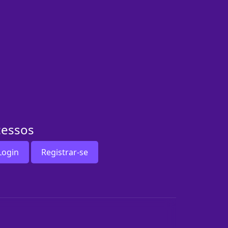
cessos
Login
Registrar-se