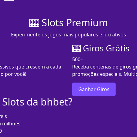
🎰 Slots Premium
Experimente os jogos mais populares e lucrativos
🎰 Giros Grátis
500+
ssivos que crescem a cada
Receba centenas de giros g
o por você!
promoções especiais. Multi
Ganhar Giros
 Slots da bhbet?
veis
a milhões
0