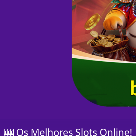
🎰 Os Melhores Slots Online!