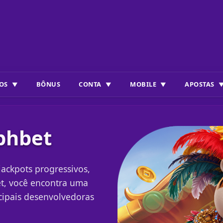
OS
BÔNUS
CONTA
MOBILE
APOSTAS
 bhbet
jackpots progressivos,
et, você encontra uma
ncipais desenvolvedoras