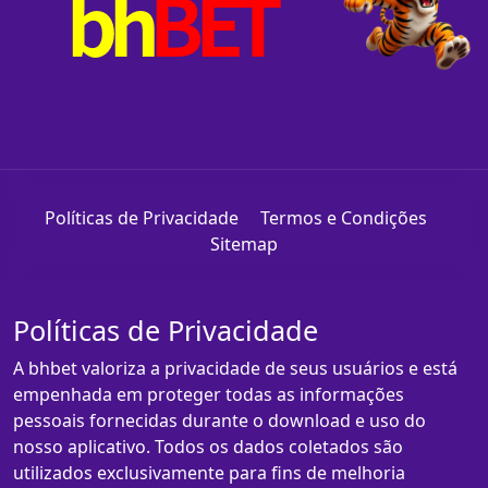
Políticas de Privacidade
Termos e Condições
Sitemap
Políticas de Privacidade
A bhbet valoriza a privacidade de seus usuários e está
empenhada em proteger todas as informações
pessoais fornecidas durante o download e uso do
nosso aplicativo. Todos os dados coletados são
utilizados exclusivamente para fins de melhoria