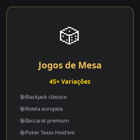
🎲
Jogos de Mesa
45+ Variações
Blackjack clássico
Roleta europeia
Baccarat premium
Poker Texas Hold'em