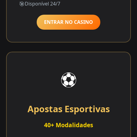
Disponível 24/7
ENTRAR NO CASINO
⚽
Apostas Esportivas
40+ Modalidades