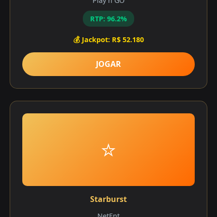
Play'n GO
RTP: 96.2%
💰 Jackpot: R$ 52.180
JOGAR
⭐
Starburst
NetEnt