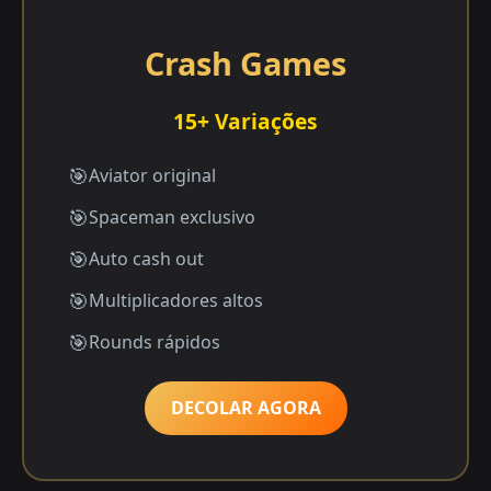
Crash Games
15+ Variações
Aviator original
Spaceman exclusivo
Auto cash out
Multiplicadores altos
Rounds rápidos
DECOLAR AGORA