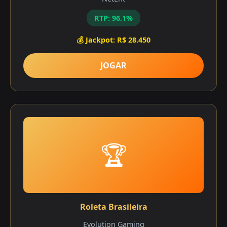
RTP: 96.1%
💰 Jackpot: R$ 28.450
JOGAR
🏆
Roleta Brasileira
Evolution Gaming