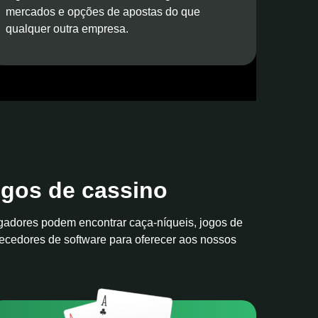
mercados e opções de apostas do que
qualquer outra empresa.
ogos de cassino
gadores podem encontrar caça-níqueis, jogos de
necedores de software para oferecer aos nossos