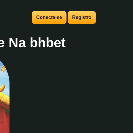
Conecte-se
Registro
e Na bhbet