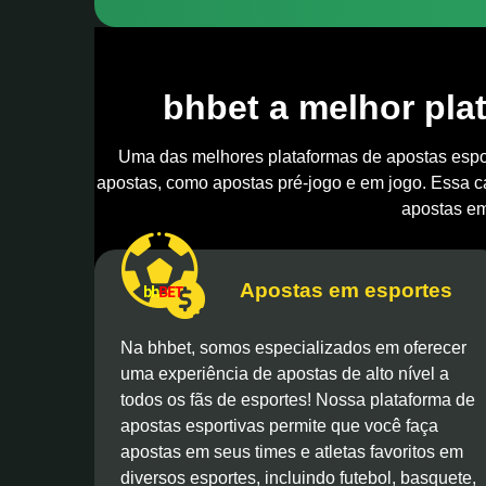
bhbet a melhor pla
Uma das melhores plataformas de apostas esport
apostas, como apostas pré-jogo e em jogo. Essa ca
apostas em
Apostas em esportes
Na bhbet, somos especializados em oferecer
uma experiência de apostas de alto nível a
todos os fãs de esportes! Nossa plataforma de
apostas esportivas permite que você faça
apostas em seus times e atletas favoritos em
diversos esportes, incluindo futebol, basquete,