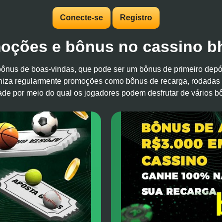
Conecte-se
Registro
oções e bônus no cassino b
 bônus de boas-vindas, que pode ser um bônus de primeiro depó
rganiza regularmente promoções como bônus de recarga, rodada
ade por meio do qual os jogadores podem desfrutar de vários bô