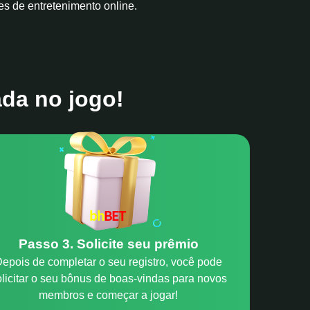
s de entretenimento online.
ada no jogo!
Passo 3. Solicite seu prêmio
epois de completar o seu registro, você pode
olicitar o seu bônus de boas-vindas para novos
membros e começar a jogar!